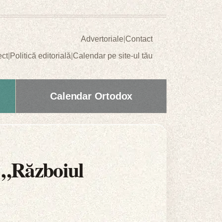
Advertoriale
|
Contact
ect
|
Politică editorială
|
Calendar pe site-ul tău
Calendar Ortodox
 „Războiul