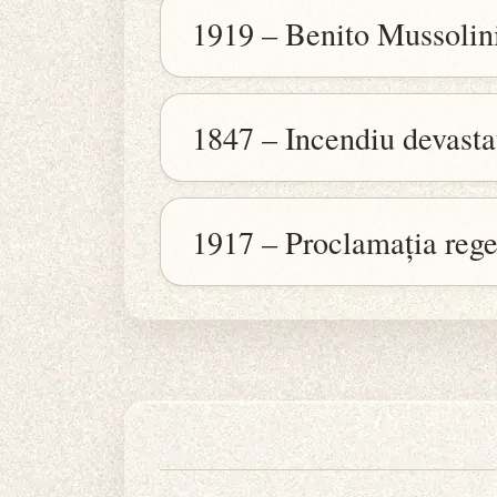
1919 – Benito Mussolini 
1847 – Incendiu devasta
1917 – Proclamația rege