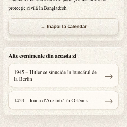
protecție civilă în Bangladesh.
← Inapoi la calendar
Alte evenimente din aceasta zi
1945 – Hitler se sinucide în buncărul de
→
la Berlin
→
1429 – Ioana d‘Arc intră în Orléans