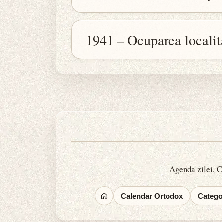
1941 – Ocuparea localit
Agenda zilei, Ca
Calendar Ortodox
Categor