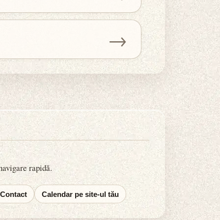
→
 navigare rapidă.
Contact
Calendar pe site-ul tău