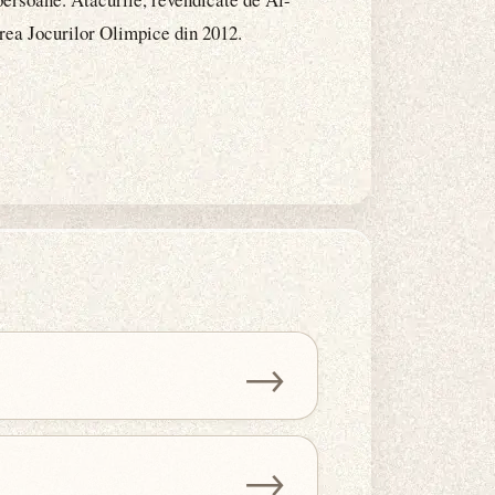
area Jocurilor Olimpice din 2012.
→
→