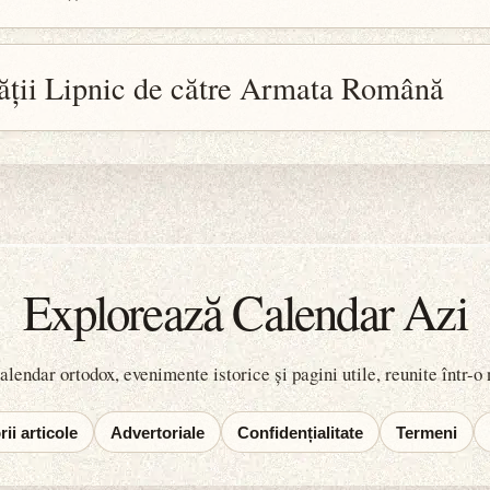
ății Lipnic de către Armata Română
Explorează Calendar Azi
lendar ortodox, evenimente istorice și pagini utile, reunite într-o
ii articole
Advertoriale
Confidențialitate
Termeni