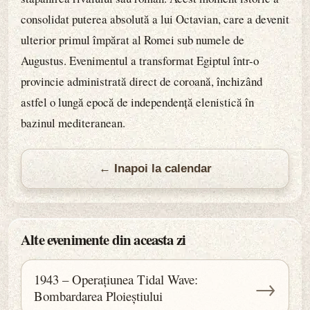
consolidat puterea absolută a lui Octavian, care a devenit
ulterior primul împărat al Romei sub numele de
Augustus. Evenimentul a transformat Egiptul într-o
provincie administrată direct de coroană, închizând
astfel o lungă epocă de independență elenistică în
bazinul mediteranean.
← Inapoi la calendar
Alte evenimente din aceasta zi
1943 – Operațiunea Tidal Wave:
→
Bombardarea Ploieștiului