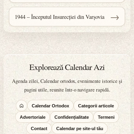
→
1944 – Începutul Insurecției din Varșovia
Explorează Calendar Azi
Agenda zilei, Calendar ortodox, evenimente istorice și
pagini utile, reunite într-o navigare rapidă.
Calendar Ortodox
Categorii articole
Advertoriale
Confidențialitate
Termeni
Contact
Calendar pe site-ul tău