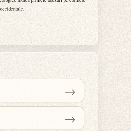
 occidentale.
→
→