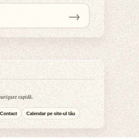
→
 navigare rapidă.
Contact
Calendar pe site-ul tău