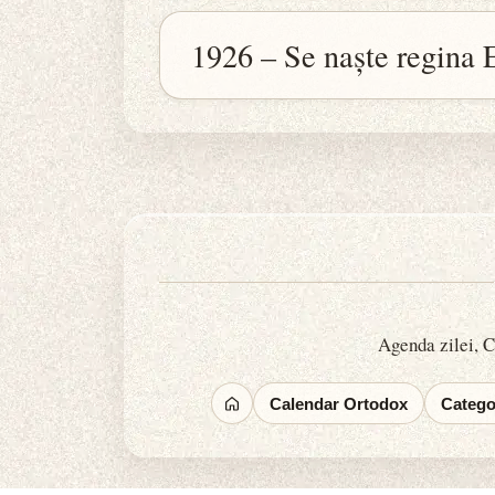
1926 – Se naște regina E
Agenda zilei, Ca
Calendar Ortodox
Categor