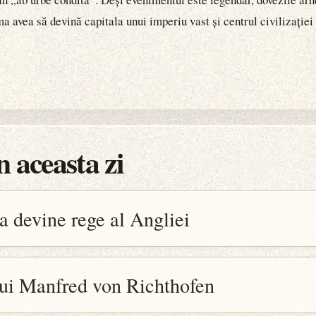
ma avea să devină capitala unui imperiu vast și centrul civilizației
 aceasta zi
a devine rege al Angliei
ui Manfred von Richthofen