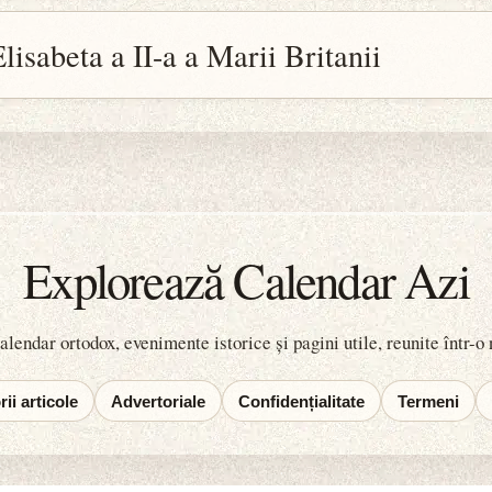
lisabeta a II-a a Marii Britanii
Explorează Calendar Azi
lendar ortodox, evenimente istorice și pagini utile, reunite într-o
ii articole
Advertoriale
Confidențialitate
Termeni