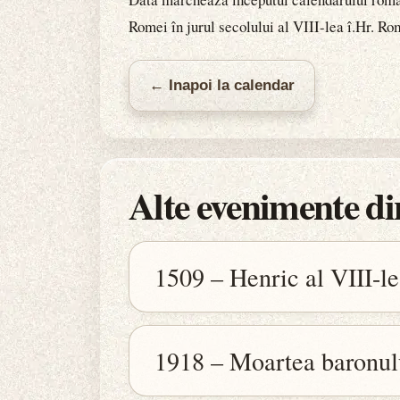
Romei în jurul secolului al VIII-lea î.Hr. Ro
← Inapoi la calendar
Alte evenimente din
1509 – Henric al VIII-le
1918 – Moartea baronul