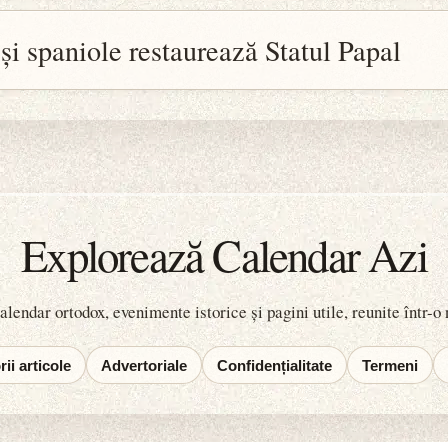
și spaniole restaurează Statul Papal
Explorează Calendar Azi
lendar ortodox, evenimente istorice și pagini utile, reunite într-o
ii articole
Advertoriale
Confidențialitate
Termeni