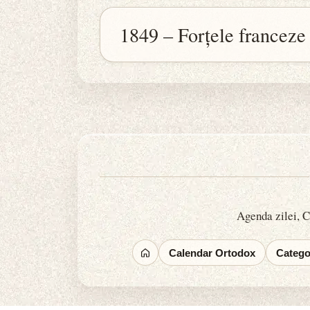
1849 – Forțele franceze 
Agenda zilei, Ca
Calendar Ortodox
Categor