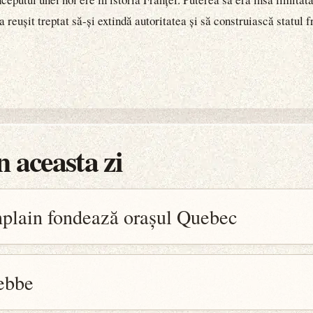
 a reușit treptat să-și extindă autoritatea și să construiască statul
 aceasta zi
plain fondează orașul Quebec
ebbe