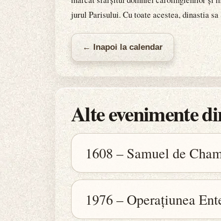
jurul Parisului. Cu toate acestea, dinastia sa
← Inapoi la calendar
Alte evenimente din
1608 – Samuel de Cham
1976 – Operațiunea Ent