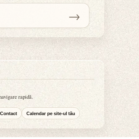
→
 navigare rapidă.
Contact
Calendar pe site-ul tău