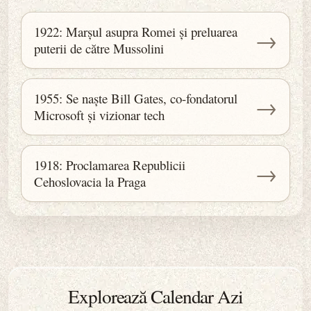
1922: Marșul asupra Romei și preluarea
→
puterii de către Mussolini
1955: Se naște Bill Gates, co-fondatorul
→
Microsoft și vizionar tech
1918: Proclamarea Republicii
→
Cehoslovacia la Praga
Explorează Calendar Azi