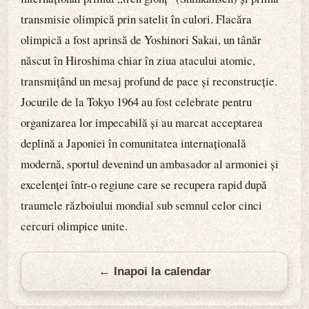
transmisie olimpică prin satelit în culori. Flacăra
olimpică a fost aprinsă de Yoshinori Sakai, un tânăr
născut în Hiroshima chiar în ziua atacului atomic,
transmițând un mesaj profund de pace și reconstrucție.
Jocurile de la Tokyo 1964 au fost celebrate pentru
organizarea lor impecabilă și au marcat acceptarea
deplină a Japoniei în comunitatea internațională
modernă, sportul devenind un ambasador al armoniei și
excelenței într-o regiune care se recupera rapid după
traumele războiului mondial sub semnul celor cinci
cercuri olimpice unite.
← Inapoi la calendar