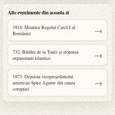
Alte evenimente din aceasta zi
1914: Moartea Regelui Carol I al
→
României
732: Bătălia de la Tours și stoparea
→
expansiunii islamice
1973: Demisia vicepreședintelui
→
american Spiro Agnew din cauza
corupției