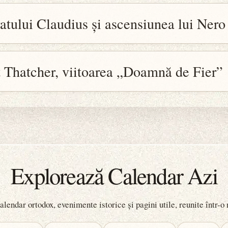
atului Claudius și ascensiunea lui Nero
 Thatcher, viitoarea „Doamnă de Fier”
Explorează Calendar Azi
lendar ortodox, evenimente istorice și pagini utile, reunite într-o