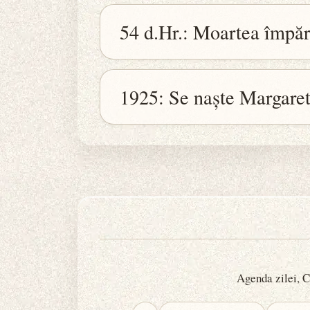
54 d.Hr.: Moartea împăr
1925: Se naște Margaret
Agenda zilei, Ca