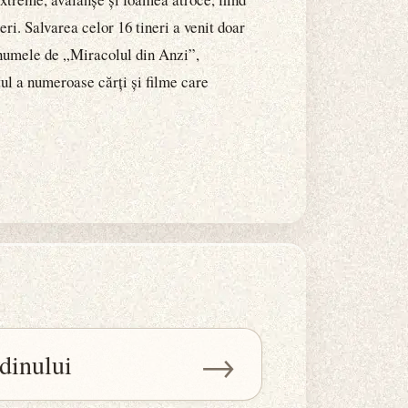
eri. Salvarea celor 16 tineri a venit doar
b numele de „Miracolul din Anzi”,
tul a numeroase cărți și filme care
→
dinului