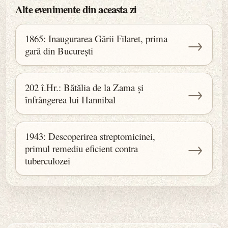
Alte evenimente din aceasta zi
1865: Inaugurarea Gării Filaret, prima
→
gară din București
202 î.Hr.: Bătălia de la Zama și
→
înfrângerea lui Hannibal
1943: Descoperirea streptomicinei,
→
primul remediu eficient contra
tuberculozei