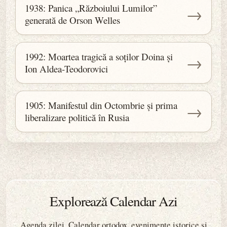
1938: Panica „Războiului Lumilor”
→
generată de Orson Welles
1992: Moartea tragică a soților Doina și
→
Ion Aldea-Teodorovici
1905: Manifestul din Octombrie și prima
→
liberalizare politică în Rusia
Explorează Calendar Azi
Agenda zilei, Calendar ortodox, evenimente istorice și