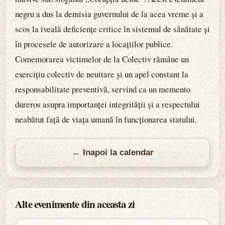
negru a dus la demisia guvernului de la acea vreme și a
scos la iveală deficiențe critice în sistemul de sănătate și
în procesele de autorizare a locațiilor publice.
Comemorarea victimelor de la Colectiv rămâne un
exercițiu colectiv de neuitare și un apel constant la
responsabilitate preventivă, servind ca un memento
dureros asupra importanței integrității și a respectului
neabătut față de viața umană în funcționarea statului.
← Inapoi la calendar
Alte evenimente din aceasta zi