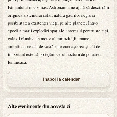
Pământului în cosmos. Astronomia ne ajută să descifrăm
originea sistemului solar, natura găurilor negre și
posibilitatea existenței vieții pe alte planete. Într-o
epocă a marii explorări spațiale, interesul pentru stele și
galaxii rămâne un motor al curiozității umane,
amintindu-ne cât de vastă este cunoașterea și cât de
important este să protejăm cerul nocturn de poluarea
luminoasă.
← Inapoi la calendar
Alte evenimente din aceasta zi