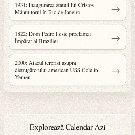
1931: Inaugurarea statuii lui Cristos
→
Mântuitorul în Rio de Janeiro
1822: Dom Pedro I este proclamat
→
Împărat al Braziliei
2000: Atacul terorist asupra
→
distrugătorului american USS Cole în
Yemen
Explorează Calendar Azi