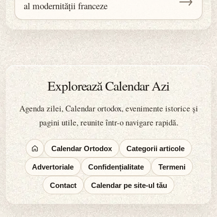
al modernității franceze
Explorează Calendar Azi
Agenda zilei, Calendar ortodox, evenimente istorice și
pagini utile, reunite într-o navigare rapidă.
Calendar Ortodox
Categorii articole
Advertoriale
Confidențialitate
Termeni
Contact
Calendar pe site-ul tău