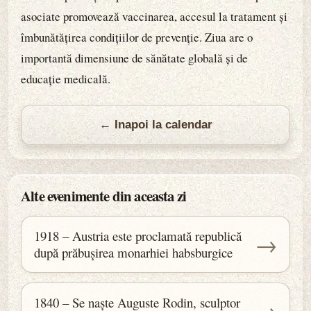
asociate promovează vaccinarea, accesul la tratament și
îmbunătățirea condițiilor de prevenție. Ziua are o
importantă dimensiune de sănătate globală și de
educație medicală.
← Inapoi la calendar
Alte evenimente din aceasta zi
1918 – Austria este proclamată republică
→
după prăbușirea monarhiei habsburgice
1840 – Se naște Auguste Rodin, sculptor
→