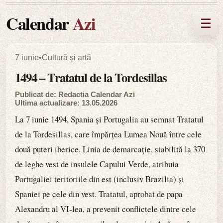
Calendar
Azi
☰
7 iunie
•
Cultură și artă
1494 – Tratatul de la Tordesillas
Publicat de: Redactia Calendar Azi
Ultima actualizare: 13.05.2026
La 7 iunie 1494, Spania și Portugalia au semnat Tratatul
de la Tordesillas, care împărțea Lumea Nouă între cele
două puteri iberice. Linia de demarcație, stabilită la 370
de leghe vest de insulele Capului Verde, atribuia
Portugaliei teritoriile din est (inclusiv Brazilia) și
Spaniei pe cele din vest. Tratatul, aprobat de papa
Alexandru al VI-lea, a prevenit conflictele dintre cele