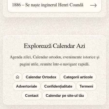
→
1886 – Se naște inginerul Henri Coandă
Explorează Calendar Azi
Agenda zilei, Calendar ortodox, evenimente istorice și
pagini utile, reunite într-o navigare rapidă.
Calendar Ortodox
Categorii articole
Advertoriale
Confidențialitate
Termeni
Contact
Calendar pe site-ul tău