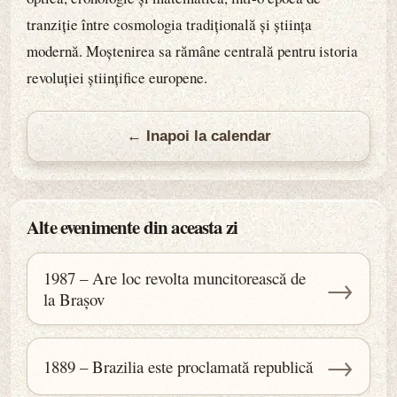
tranziție între cosmologia tradițională și știința
modernă. Moștenirea sa rămâne centrală pentru istoria
revoluției științifice europene.
← Inapoi la calendar
Alte evenimente din aceasta zi
1987 – Are loc revolta muncitorească de
→
la Brașov
→
1889 – Brazilia este proclamată republică