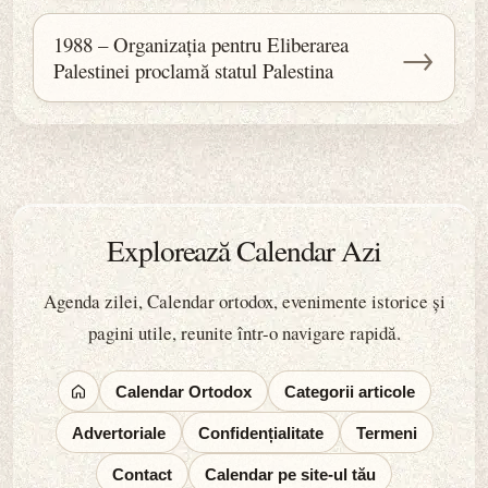
1988 – Organizația pentru Eliberarea
→
Palestinei proclamă statul Palestina
Explorează Calendar Azi
Agenda zilei, Calendar ortodox, evenimente istorice și
pagini utile, reunite într-o navigare rapidă.
Calendar Ortodox
Categorii articole
Advertoriale
Confidențialitate
Termeni
Contact
Calendar pe site-ul tău