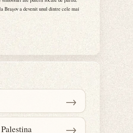
 la Brașov a devenit unul dintre cele mai
→
→
 Palestina