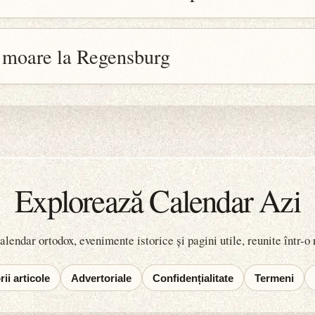
 moare la Regensburg
Explorează Calendar Azi
lendar ortodox, evenimente istorice și pagini utile, reunite într-o
ii articole
Advertoriale
Confidențialitate
Termeni