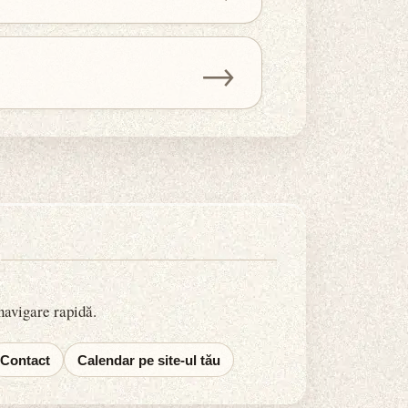
→
 navigare rapidă.
Contact
Calendar pe site-ul tău