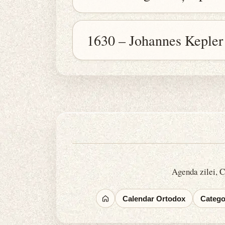
1630 – Johannes Kepler
Agenda zilei, Ca
Calendar Ortodox
Categor