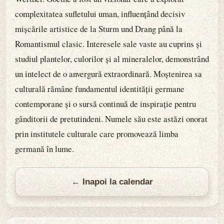
complexitatea sufletului uman, influențând decisiv
mișcările artistice de la Sturm und Drang până la
Romantismul clasic. Interesele sale vaste au cuprins și
studiul plantelor, culorilor și al mineralelor, demonstrând
un intelect de o anvergură extraordinară. Moștenirea sa
culturală rămâne fundamentul identității germane
contemporane și o sursă continuă de inspirație pentru
gânditorii de pretutindeni. Numele său este astăzi onorat
prin institutele culturale care promovează limba
germană în lume.
← Inapoi la calendar