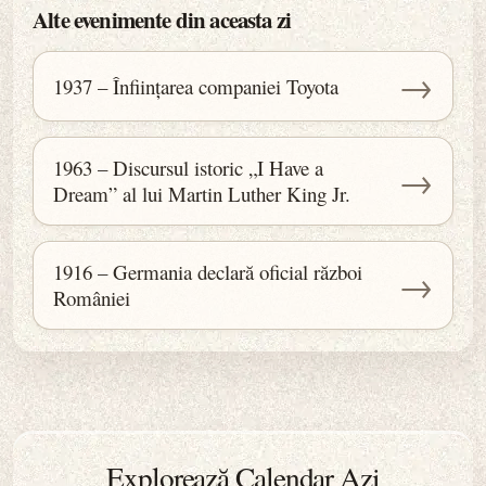
Alte evenimente din aceasta zi
→
1937 – Înființarea companiei Toyota
1963 – Discursul istoric „I Have a
→
Dream” al lui Martin Luther King Jr.
1916 – Germania declară oficial război
→
României
Explorează Calendar Azi