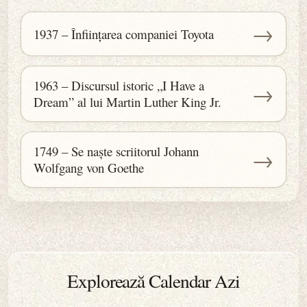
→
1937 – Înființarea companiei Toyota
1963 – Discursul istoric „I Have a
→
Dream” al lui Martin Luther King Jr.
1749 – Se naște scriitorul Johann
→
Wolfgang von Goethe
Explorează Calendar Azi