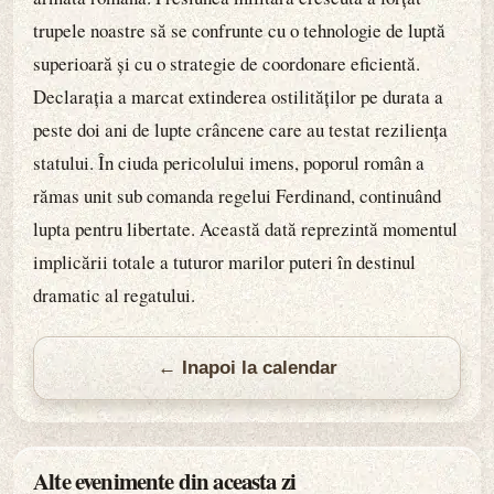
trupele noastre să se confrunte cu o tehnologie de luptă
superioară și cu o strategie de coordonare eficientă.
Declarația a marcat extinderea ostilităților pe durata a
peste doi ani de lupte crâncene care au testat reziliența
statului. În ciuda pericolului imens, poporul român a
rămas unit sub comanda regelui Ferdinand, continuând
lupta pentru libertate. Această dată reprezintă momentul
implicării totale a tuturor marilor puteri în destinul
dramatic al regatului.
← Inapoi la calendar
Alte evenimente din aceasta zi