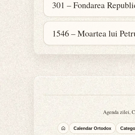
301 – Fondarea Republi
1546 – Moartea lui Pet
Agenda zilei, Ca
Calendar Ortodox
Categor