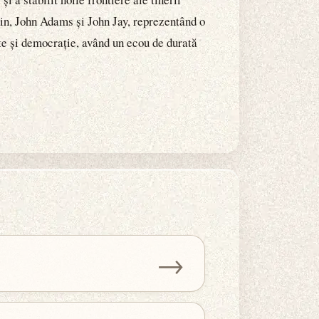
in, John Adams și John Jay, reprezentând o
ate și democrație, având un ecou de durată
→