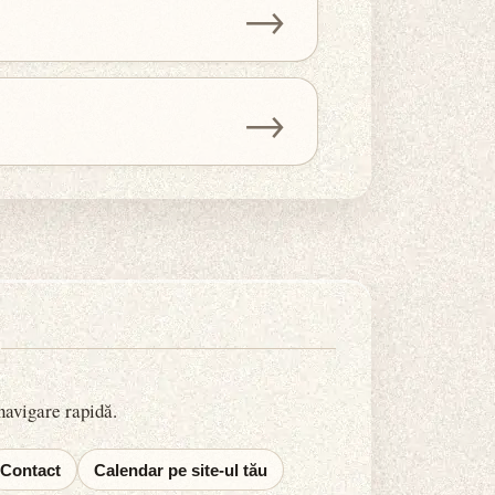
→
→
 navigare rapidă.
Contact
Calendar pe site-ul tău