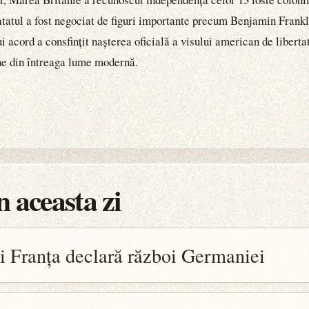
tatul a fost negociat de figuri importante precum Benjamin Frankl
 acord a consfințit nașterea oficială a visului american de libert
ne din întreaga lume modernă.
 aceasta zi
i Franța declară război Germaniei