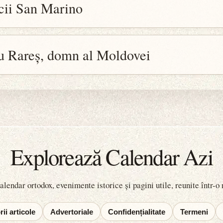
cii San Marino
ru Rareș, domn al Moldovei
Explorează Calendar Azi
lendar ortodox, evenimente istorice și pagini utile, reunite într-o
ii articole
Advertoriale
Confidențialitate
Termeni