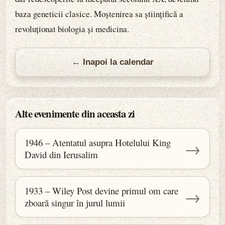
baza geneticii clasice. Moștenirea sa științifică a
revoluționat biologia și medicina.
← Inapoi la calendar
Alte evenimente din aceasta zi
1946 – Atentatul asupra Hotelului King
→
David din Ierusalim
1933 – Wiley Post devine primul om care
→
zboară singur în jurul lumii