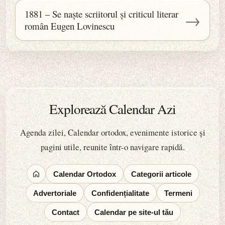
1881 – Se naște scriitorul și criticul literar
→
român Eugen Lovinescu
Explorează Calendar Azi
Agenda zilei, Calendar ortodox, evenimente istorice și
pagini utile, reunite într-o navigare rapidă.
Calendar Ortodox
Categorii articole
Advertoriale
Confidențialitate
Termeni
Contact
Calendar pe site-ul tău