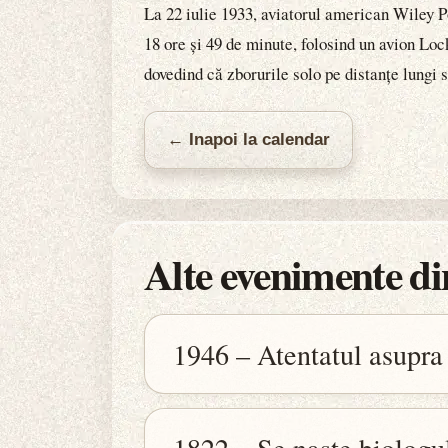
La 22 iulie 1933, aviatorul american Wiley Po
18 ore și 49 de minute, folosind un avion Lo
dovedind că zborurile solo pe distanțe lungi su
← Inapoi la calendar
Alte evenimente din
1946 – Atentatul asupra