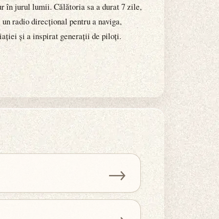
în jurul lumii. Călătoria sa a durat 7 zile,
un radio direcțional pentru a naviga,
ției și a inspirat generații de piloți.
→