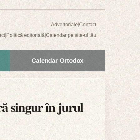
Advertoriale
|
Contact
ect
|
Politică editorială
|
Calendar pe site-ul tău
Calendar Ortodox
ă singur în jurul