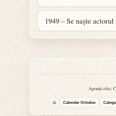
1949 – Se naște actorul
Agenda zilei, Ca
Calendar Ortodox
Categor