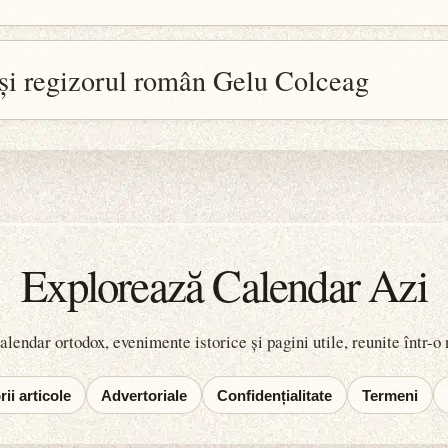
 și regizorul român Gelu Colceag
Explorează Calendar Azi
lendar ortodox, evenimente istorice și pagini utile, reunite într-o
ii articole
Advertoriale
Confidențialitate
Termeni