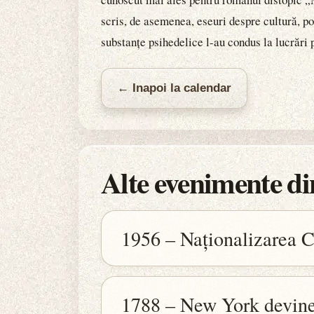
scris, de asemenea, eseuri despre cultură, poli
substanțe psihedelice l-au condus la lucrări 
← Inapoi la calendar
Alte evenimente din
1956 – Naționalizarea C
1788 – New York devine 