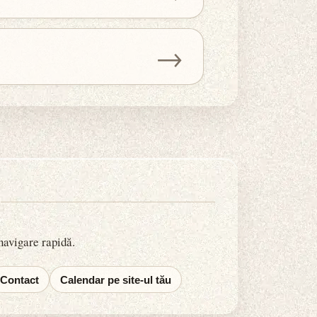
→
 navigare rapidă.
Contact
Calendar pe site-ul tău