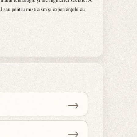
esul său pentru misticism și experiențele cu
→
→