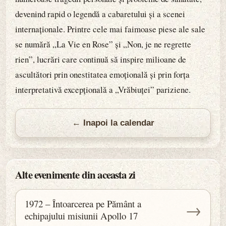
devenind rapid o legendă a cabaretului și a scenei
internaționale. Printre cele mai faimoase piese ale sale
se numără „La Vie en Rose” și „Non, je ne regrette
rien”, lucrări care continuă să inspire milioane de
ascultători prin onestitatea emoțională și prin forța
interpretativă excepțională a „Vrăbiuței” pariziene.
← Inapoi la calendar
Alte evenimente din aceasta zi
1972 – Întoarcerea pe Pământ a
→
echipajului misiunii Apollo 17