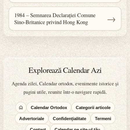
1984 – Semnarea Declarației Comune
→
Sino-Britanice privind Hong Kong
Explorează Calendar Azi
Agenda zilei, Calendar ortodox, evenimente istorice și
pagini utile, reunite într-o navigare rapidă.
Calendar Ortodox
Categorii articole
Advertoriale
Confidențialitate
Termeni
Contact
Calendar pe site-ul tău