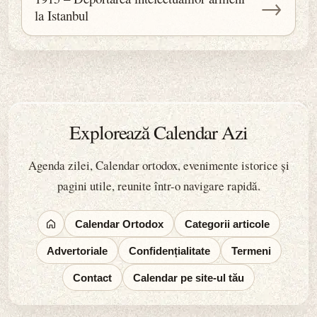
→
la Istanbul
Explorează Calendar Azi
Agenda zilei, Calendar ortodox, evenimente istorice și
pagini utile, reunite într-o navigare rapidă.
Calendar Ortodox
Categorii articole
Advertoriale
Confidențialitate
Termeni
Contact
Calendar pe site-ul tău