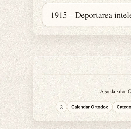
1915 – Deportarea intele
Agenda zilei, Ca
Calendar Ortodox
Categor