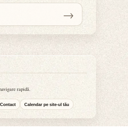
→
 navigare rapidă.
Contact
Calendar pe site-ul tău