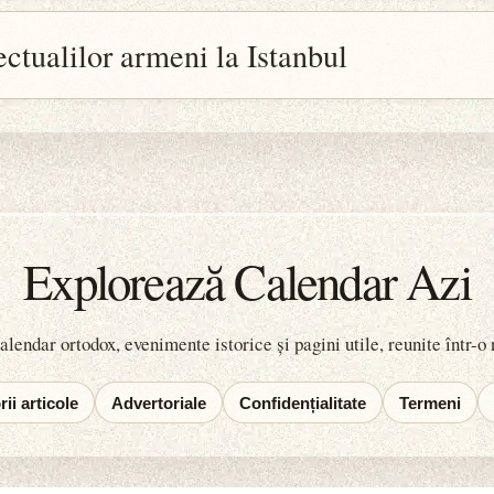
ctualilor armeni la Istanbul
Explorează Calendar Azi
lendar ortodox, evenimente istorice și pagini utile, reunite într-o
ii articole
Advertoriale
Confidențialitate
Termeni