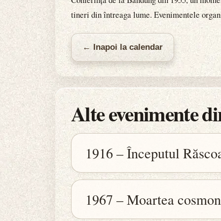
tineri din întreaga lume. Evenimentele organi
← Inapoi la calendar
Alte evenimente din
1916 – Începutul Răscoal
1967 – Moartea cosmon