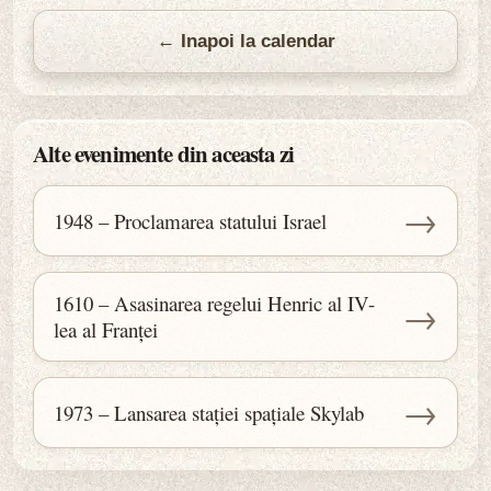
← Inapoi la calendar
Alte evenimente din aceasta zi
→
1948 – Proclamarea statului Israel
1610 – Asasinarea regelui Henric al IV-
→
lea al Franței
→
1973 – Lansarea stației spațiale Skylab