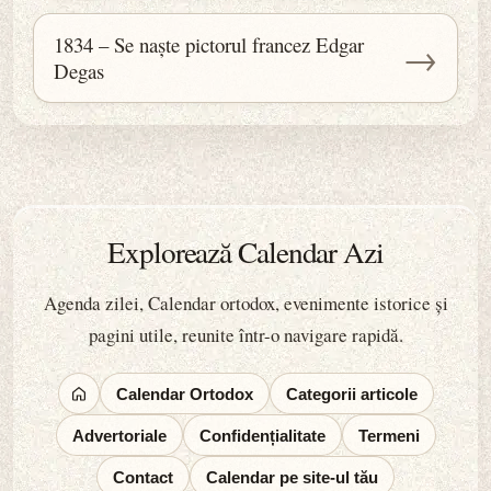
1834 – Se naște pictorul francez Edgar
→
Degas
Explorează Calendar Azi
Agenda zilei, Calendar ortodox, evenimente istorice și
pagini utile, reunite într-o navigare rapidă.
Calendar Ortodox
Categorii articole
Advertoriale
Confidențialitate
Termeni
Contact
Calendar pe site-ul tău