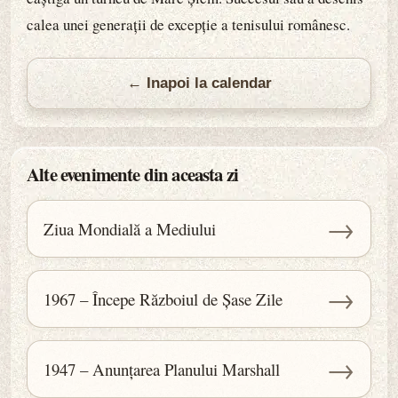
calea unei generații de excepție a tenisului românesc.
← Inapoi la calendar
Alte evenimente din aceasta zi
→
Ziua Mondială a Mediului
→
1967 – Începe Războiul de Șase Zile
→
1947 – Anunțarea Planului Marshall