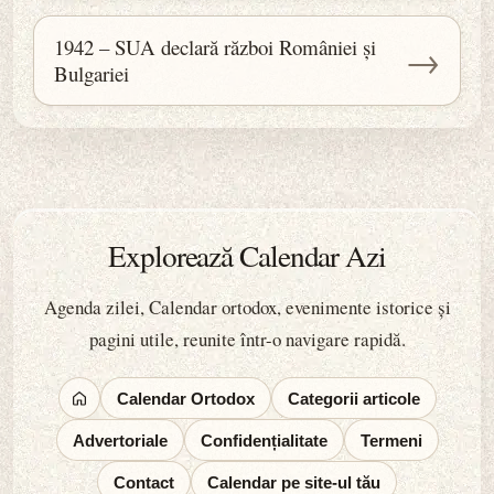
1942 – SUA declară război României și
→
Bulgariei
Explorează Calendar Azi
Agenda zilei, Calendar ortodox, evenimente istorice și
pagini utile, reunite într-o navigare rapidă.
Calendar Ortodox
Categorii articole
Advertoriale
Confidențialitate
Termeni
Contact
Calendar pe site-ul tău