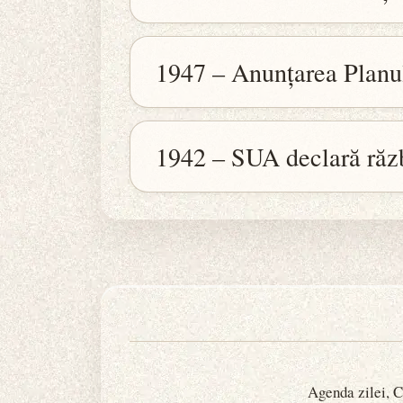
1947 – Anunțarea Planu
1942 – SUA declară răz
Agenda zilei, Ca