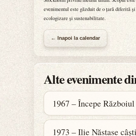
evenimentul este găzduit de o țară diferită și
ecologizare și sustenabilitate.
← Inapoi la calendar
Alte evenimente din
1967 – Începe Războiul 
1973 – Ilie Năstase câșt