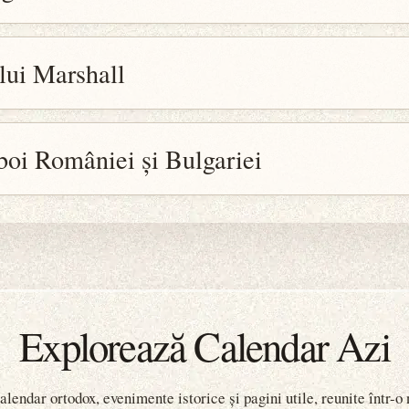
lui Marshall
boi României și Bulgariei
Explorează Calendar Azi
lendar ortodox, evenimente istorice și pagini utile, reunite într-o