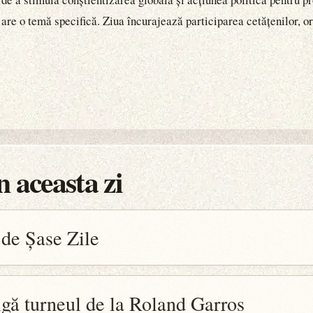
 are o temă specifică. Ziua încurajează participarea cetățenilor, or
 aceasta zi
de Șase Zile
igă turneul de la Roland Garros