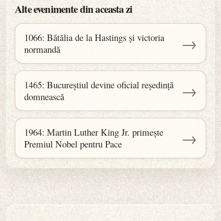
Alte evenimente din aceasta zi
1066: Bătălia de la Hastings și victoria
→
normandă
1465: Bucureștiul devine oficial reședință
→
domnească
1964: Martin Luther King Jr. primește
→
Premiul Nobel pentru Pace