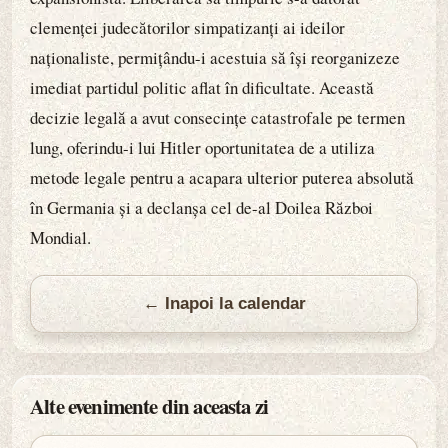
clemenței judecătorilor simpatizanți ai ideilor
naționaliste, permițându-i acestuia să își reorganizeze
imediat partidul politic aflat în dificultate. Această
decizie legală a avut consecințe catastrofale pe termen
lung, oferindu-i lui Hitler oportunitatea de a utiliza
metode legale pentru a acapara ulterior puterea absolută
în Germania și a declanșa cel de-al Doilea Război
Mondial.
← Inapoi la calendar
Alte evenimente din aceasta zi