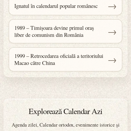
→
Ignatul în calendarul popular românesc
1989 – Timișoara devine primul oraș
→
liber de comunism din România
1999 – Retrocedarea oficială a teritoriului
→
Macao către China
Explorează Calendar Azi
Agenda zilei, Calendar ortodox, evenimente istorice și