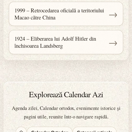
1999 – Retrocedarea oficială a teritoriului
→
Macao către China
1924 – Eliberarea lui Adolf Hitler din
→
închisoarea Landsberg
Explorează Calendar Azi
Agenda zilei, Calendar ortodox, evenimente istorice și
pagini utile, reunite într-o navigare rapidă.