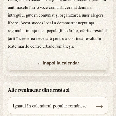
unit masele într-o voce comună, cerând demisia
întregului guvern comunist și organizarea unor alegeri
libere. Acest succes local a demonstrat neputința
regimului în fața unei populații hotărâte, oferind restului
țării încrederea necesară pentru a continua revolta în
toate marile centre urbane românești.
← Inapoi la calendar
Alte evenimente din aceasta zi
→
Ignatul în calendarul popular românesc