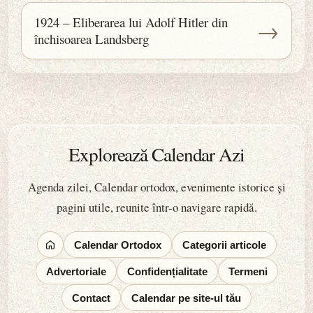
1924 – Eliberarea lui Adolf Hitler din
→
închisoarea Landsberg
Explorează Calendar Azi
Agenda zilei, Calendar ortodox, evenimente istorice și
pagini utile, reunite într-o navigare rapidă.
Calendar Ortodox
Categorii articole
Advertoriale
Confidențialitate
Termeni
Contact
Calendar pe site-ul tău