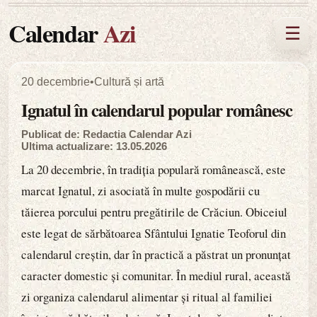
Calendar
Azi
☰
20 decembrie
•
Cultură și artă
Ignatul în calendarul popular românesc
Publicat de: Redactia Calendar Azi
Ultima actualizare: 13.05.2026
La 20 decembrie, în tradiția populară românească, este
marcat Ignatul, zi asociată în multe gospodării cu
tăierea porcului pentru pregătirile de Crăciun. Obiceiul
este legat de sărbătoarea Sfântului Ignatie Teoforul din
calendarul creștin, dar în practică a păstrat un pronunțat
caracter domestic și comunitar. În mediul rural, această
zi organiza calendarul alimentar și ritual al familiei